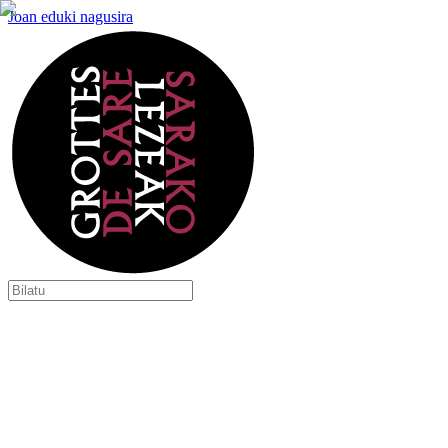
Joan eduki nagusira