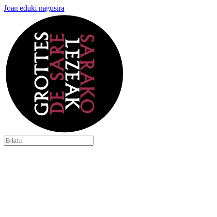
Joan eduki nagusira